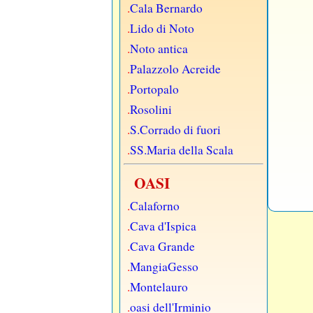
.
Cala Bernardo
.
Lido di Noto
.
Noto antica
.
Palazzolo Acreide
.
Portopalo
.
Rosolini
.
S.Corrado di fuori
.
SS.Maria della Scala
OASI
.
Calaforno
.
Cava d'Ispica
.
Cava Grande
.
MangiaGesso
.
Montelauro
.
oasi dell'Irminio