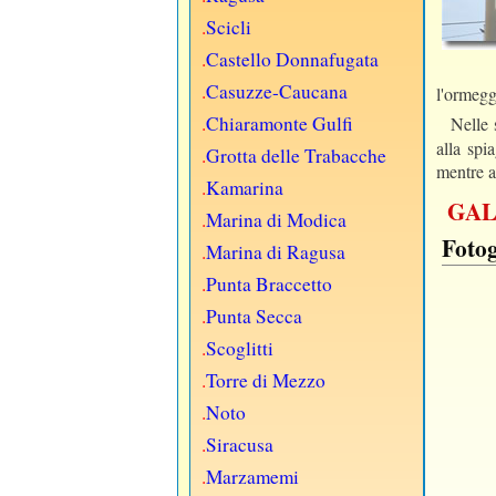
.
Scicli
.
Castello Donnafugata
.
Casuzze-Caucana
l'ormegg
.
Chiaramonte Gulfi
Nelle 
alla spi
.
Grotta delle Trabacche
mentre a
.
Kamarina
GAL
.
Marina di Modica
Fotog
.
Marina di Ragusa
.
Punta Braccetto
.
Punta Secca
.
Scoglitti
.
Torre di Mezzo
.
Noto
.
Siracusa
.
Marzamemi