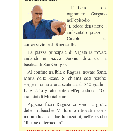
L'ufficio del
ragioniere Gargano
nell'episodio
"L'odore della notte",
ambientato presso il
Circolo di
conversazione di Ragusa Ibla.
La piazza principale di Vigata la trovate
andando in piazza Duomo, dove c'e' la
basilica di San Giorgio.
Al confine tra Ibla e Ragusa, trovate Santa
Maria delle Scale. Si chiama così perche'
sorge in cima a una scalinata di 340 gradini.
Li e' stato girato parte dell'episodio di "Gli
arancini di Montalbano".
Appena fuori Ragusa ci sono le grotte
delle Trabacche. Vi furono ritrovati i corpi
mummificati di due fidanzatini, nell'episodio
"Il cane di terracotta".