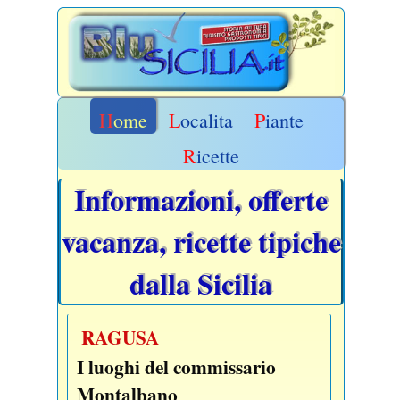
Home
Localita
Piante
Ricette
Informazioni, offerte
vacanza, ricette tipiche
dalla Sicilia
RAGUSA
I luoghi del commissario
Montalbano